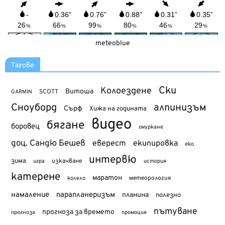
meteoblue
Тагове
Ски
Колоездене
Витоша
SCOTT
GARMIN
Сноуборд
алпинизъм
Сърф
Хижа на годината
видео
бягане
боровец
гмуркане
доц. Сандю Бешев
еверест
екипировка
еко
интервю
зима
изкачване
история
игра
катерене
маратон
метеорология
колело
намаление
парапланеризъм
планина
полезно
пътуване
прогноза за времето
прогноза
промоция