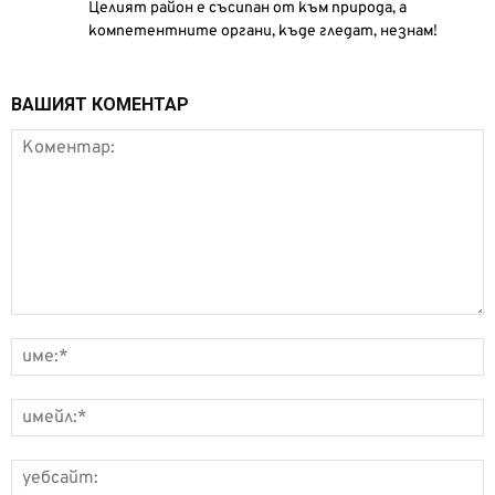
Целият район е съсипан от към природа, а
компетентните органи, къде гледат, незнам!
ВАШИЯТ КОМЕНТАР