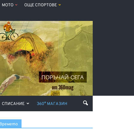
МОТО
ОЩЕ СПОРТОВЕ
СПИСАНИЕ
360° МАГАЗИН
Времето