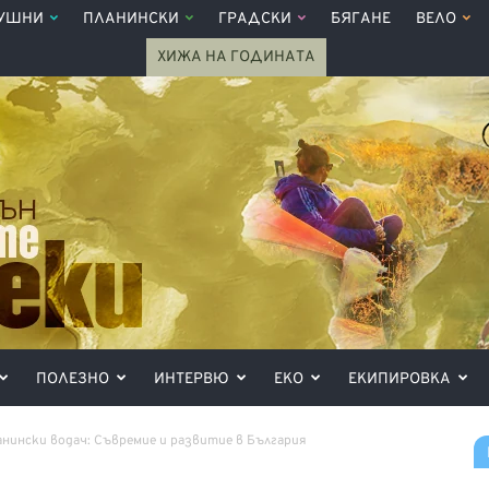
УШНИ
ПЛАНИНСКИ
ГРАДСКИ
БЯГАНЕ
ВЕЛО
ХИЖА НА ГОДИНАТА
ПОЛЕЗНО
ИНТЕРВЮ
ЕКО
ЕКИПИРОВКА
нински водач: Съвремие и развитие в България