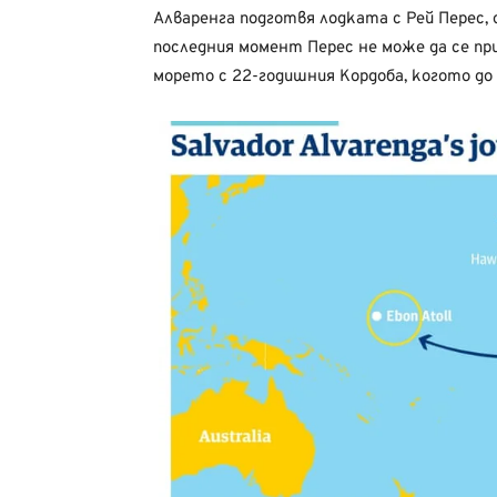
Алваренга подготвя лодката с Рей Перес, 
последния момент Перес не може да се пр
морето с 22-годишния Кордоба, когото до