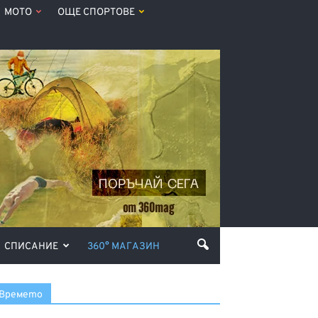
МОТО
ОЩЕ СПОРТОВЕ
СПИСАНИЕ
360° МАГАЗИН
Времето