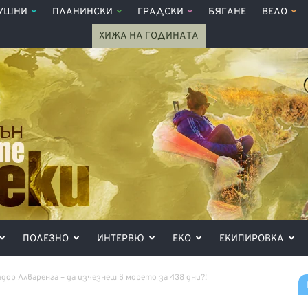
УШНИ
ПЛАНИНСКИ
ГРАДСКИ
БЯГАНЕ
ВЕЛО
ХИЖА НА ГОДИНАТА
ПОЛЕЗНО
ИНТЕРВЮ
ЕКО
ЕКИПИРОВКА
дор Алваренга – да изчезнеш в морето за 438 дни?!