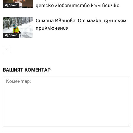
детско любопитство към всичко
Избрано
Симона Иванова: От малка измислям
приключения
Избрано
ВАШИЯТ КОМЕНТАР