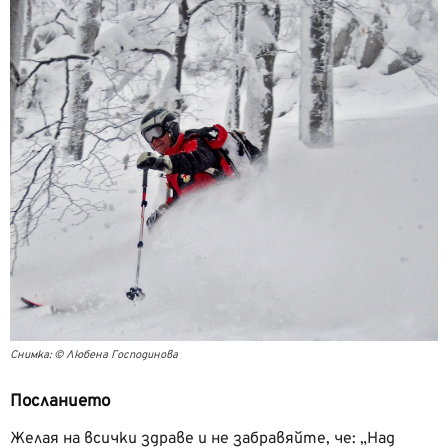
Снимка: © Любена Господинова
Посланието
Желая на всички здраве и не забравяйте, че: „Над