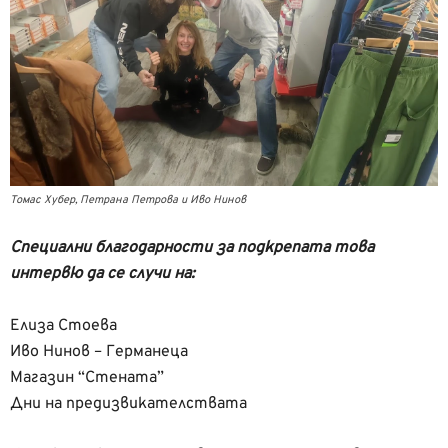
Томас Хубер, Петрана Петрова и Иво Нинов
Специални благодарности за подкрепата това
интервю да се случи на:
Елиза Стоева
Иво Нинов – Германеца
Магазин “Стената”
Дни на предизвикателствата