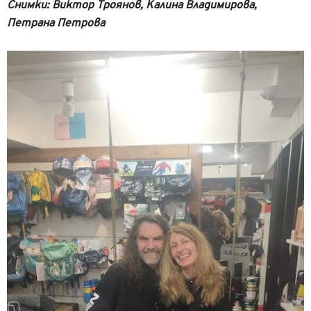
Снимки: Виктор Троянов, Калина Владимирова,
Петрана Петрова