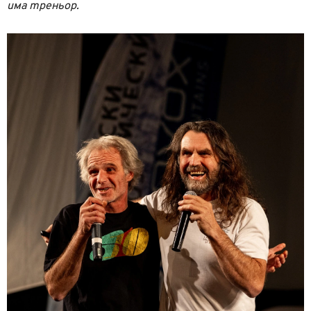
има треньор.