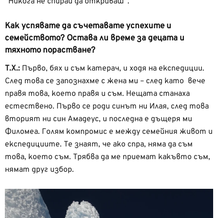
“Никога не спирай да откриваш”.
Как успявате да съчетавате успехите и
семейството? Остава ли време за децата и
тяхното порастване?
Т.Х.:
Първо, бях и съм катерач, и ходя на експедиции.
След това се запознахме с жена ми – след като вече
правя това, което правя и съм. Нещата станаха
естествено. Първо се роди синът ни Илая, след това
вторият ни син Амадеус, и последна е дъщеря ми
Филомеа. Голям компромис е между семейния живот и
експедициите. Те знаят, че ако спра, няма да съм
това, което съм. Трябва да ме приемат какъвто съм,
нямат друг избор.