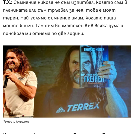
Т.Х.:
Съмнение никога не съм изпитвал, когато съм в
планината или съм тръгвал за нея, това е моят
терен. Най-голямо съмнение имам, когато пиша
моите книги. Там съм внимателен във всяка дума и
понякога ми отнема по две години.
Томас и книгата