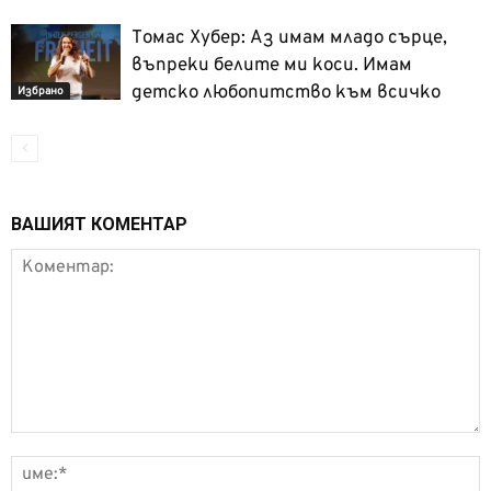
Томас Хубер: Аз имам младо сърце,
въпреки белите ми коси. Имам
детско любопитство към всичко
Избрано
ВАШИЯТ КОМЕНТАР