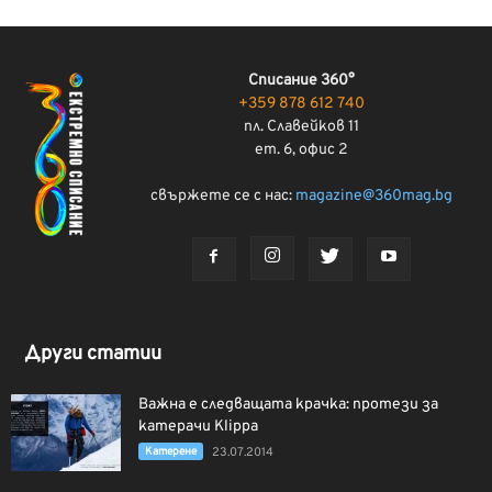
Списание 360°
+359 878 612 740
пл. Славейков 11
ет. 6, офис 2
свържете се с нас:
magazine@360mag.bg
Други статии
Важна е следващата крачка: протези за
катерачи Klippa
Катерене
23.07.2014