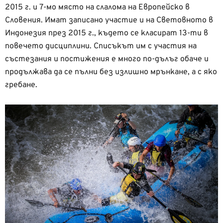
2015 г. и 7-мо място на слалома на Европейско в
Словения. Имат записано участие и на Световното в
Индонезия през 2015 г., където се класират 13-ти в
повечето дисциплини. Списъкът им с участия на
състезания и постижения е много по-дълъг обаче и
продължава да се пълни без излишно мрънкане, а с яко
гребане.