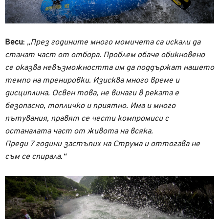
Веси
:
„През годините много момичета са искали да
станат част от отбора. Проблем обаче обикновено
се оказва невъзможността им да поддържат нашето
темпо на тренировки. Изисква много време и
дисциплина. Освен това, не винаги в реката е
безопасно, топличко и приятно. Има и много
пътувания, правят се чести компромиси с
останалата част от живота на всяка.
Преди 7 години застъпих на Струма и оттогава не
съм се спирала.“