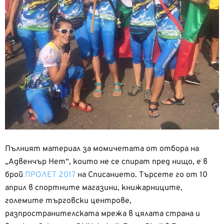
Пълният материал за момичетата от отбора на
„Адвенчър Нет“, които не се спират пред нищо, е в
брой
ПРОЛЕТ 2017
на Списанието. Търсете го от 10
април в спортните магазини, книжарниците,
големите търговски центрове,
разпространителската мрежа в цялата страна и