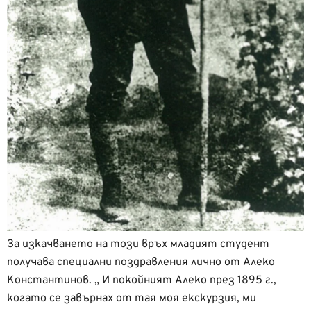
За изкачването на този връх младият студент
получава специални поздравления лично от Алеко
Константинов. „ И покойният Алеко през 1895 г.,
когато се завърнах от тая моя екскурзия, ми