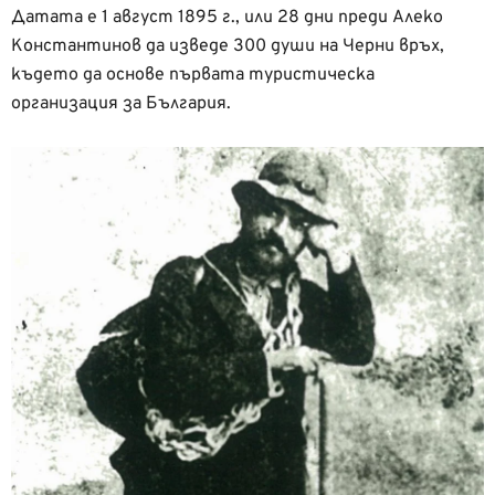
Датата е 1 август 1895 г., или 28 дни преди Алеко
Константинов да изведе 300 души на Черни връх,
където да основе първата туристическа
организация за България.