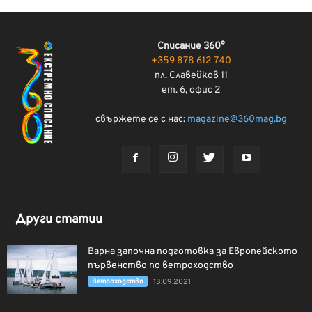
Списание 360°
+359 878 612 740
пл. Славейков 11
ет. 6, офис 2
свържете се с нас:
magazine@360mag.bg
Други статии
Варна започна подготовка за Европейското
първенство по ветроходство
Ветроходство
13.09.2021