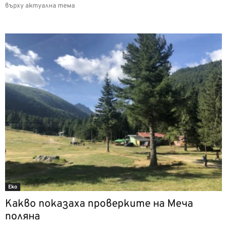
върху актуална тема
Еко
Какво показаха проверките на Меча
поляна