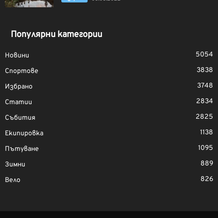
Популярни категории
5054
Новини
3838
Спортове
3748
Избрано
2834
Статии
2825
Събития
1138
Екипировка
1095
Пътуване
889
Зимни
826
Вело