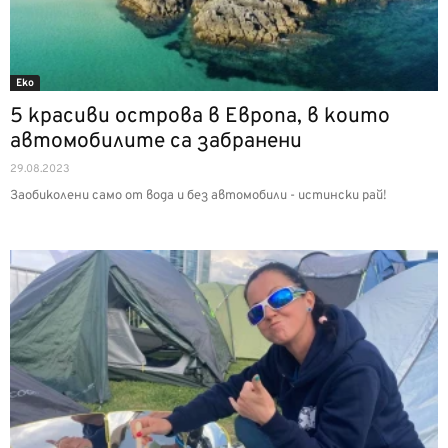
Еко
5 красиви острова в Европа, в които
автомобилите са забранени
29.08.2023
Заобиколени само от вода и без автомобили - истински рай!