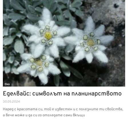
Еко
Еделвайс: символът на планинарството
30.05.2024
Наред с красотата си, той е известен и с полезните ти свойства,
а вече може и да си го отгледате сами вкъщи