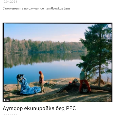
10.04.2024
Съмненията по случая се затвръждават
Еко
Аутдор екипировка без PFC