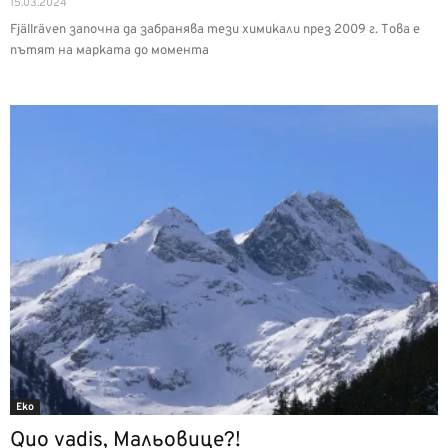
15.03.2024
Fjällräven започна да забранява тези химикали през 2009 г. Това е
пътят на марката до момента
Еко
Quo vadis, Мальовице?!