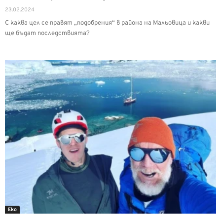
23.02.2024
С каква цел се правят „подобрения“ в района на Мальовица и какви
ще бъдат последствията?
Еко