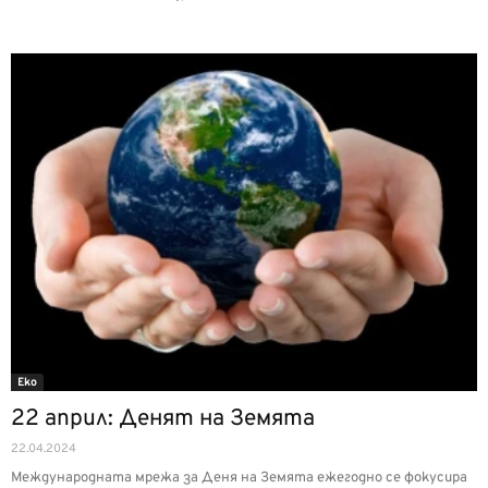
Еко
22 април: Денят на Земята
22.04.2024
Международната мрежа за Деня на Земята ежегодно се фокусира