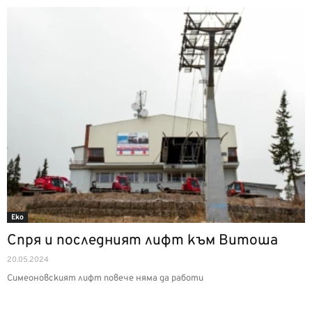
Еко
Спря и последният лифт към Витоша
20.05.2024
Симеоновският лифт повече няма да работи