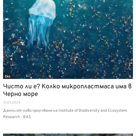
Еко
Чисто ли е? Колко микропластмаса има в
Черно море
31.05.2024
Данни от ново проучване на Institute of Biodiversity and Ecosystem
Research - BAS