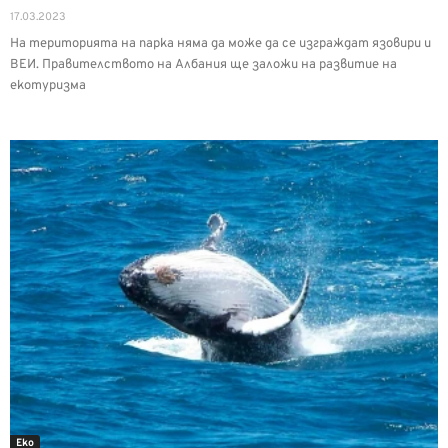
17.03.2023
На територията на парка няма да може да се изграждат язовири и
ВЕИ. Правителството на Албания ще заложи на развитие на
екотуризма
Еко