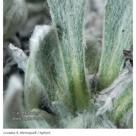
снимка: К. Методиев / bgflora