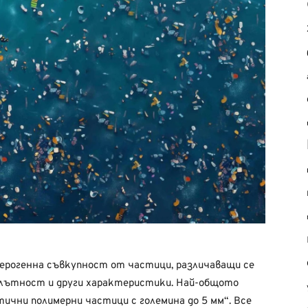
рогенна съвкупност от частици, различаващи се
 плътност и други характеристики. Най-общото
ични полимерни частици с големина до 5 мм“. Все