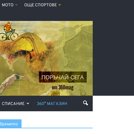
МОТО
ОЩЕ СПОРТОВЕ
СПИСАНИЕ
360° МАГАЗИН
Времето