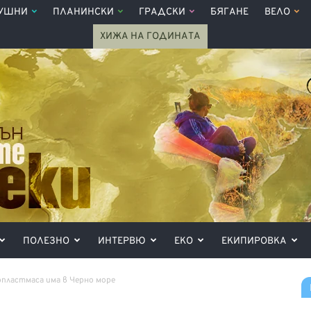
УШНИ
ПЛАНИНСКИ
ГРАДСКИ
БЯГАНЕ
ВЕЛО
ХИЖА НА ГОДИНАТА
ПОЛЕЗНО
ИНТЕРВЮ
ЕКО
ЕКИПИРОВКА
опластмаса има в Черно море