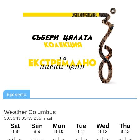
Времето