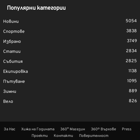
Популярни категории
5054
Новини
3838
Спортове
3749
Избрано
2834
Статии
2825
Събития
1138
Екипировка
1095
Пътуване
889
Зимни
826
Вело
За Нас
Хижа на Годината
360° Магазин
360º Върхове
Press
Проекти
Контакти
Поверителност