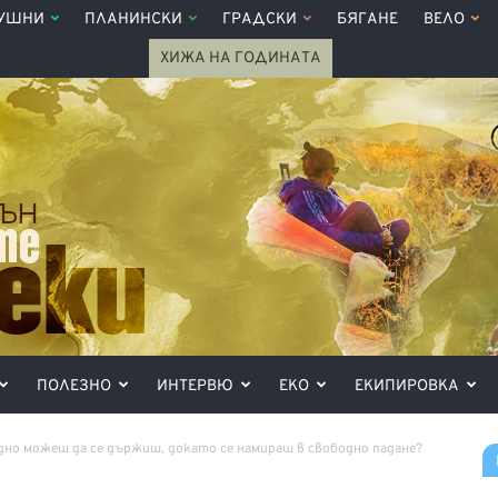
УШНИ
ПЛАНИНСКИ
ГРАДСКИ
БЯГАНЕ
ВЕЛО
ХИЖА НА ГОДИНАТА
ПОЛЕЗНО
ИНТЕРВЮ
ЕКО
ЕКИПИРОВКА
дно можеш да се държиш, докато се намираш в свободно падане?