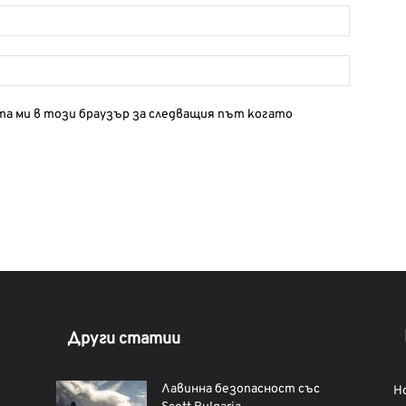
йта ми в този браузър за следващия път когато
Други статии
Лавинна безопасност със
Н