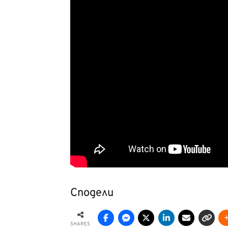
Сподели
SHARES