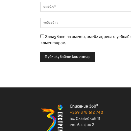
Запазване на името, имейл адреса и уебса
коментирам.
Списание 360°
+359 878 612 740
пл. Славейков 11
ет. 6, офис 2