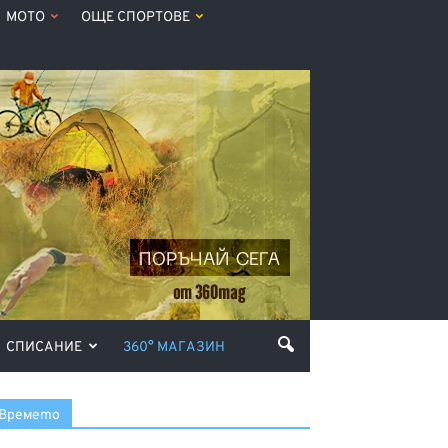
МОТО
ОЩЕ СПОРТОВЕ
СПИСАНИЕ
360° МАГАЗИН
Времето