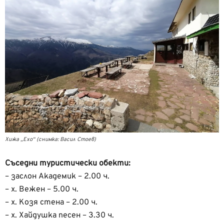
Хижа „Ехо“ (снимка: Васил Стоев)
Съседни туристически обекти:
– заслон Академик – 2.00 ч.
– х. Вежен – 5.00 ч.
– х. Козя стена – 2.00 ч.
– х. Хайдушка песен – 3.30 ч.