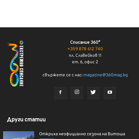
Списание 360°
+359 878 612 740
пл. Славейков 11
ет. 6, офис 2
свържете се с нас:
magazine@360mag.bg
Други статии
Откриха неофициално сезона на Витоша