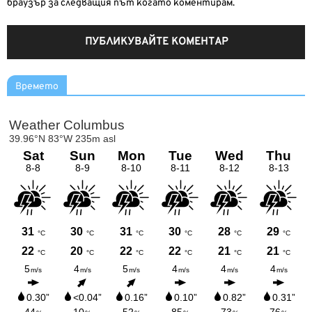
браузър за следващия път когато коментирам.
Времето