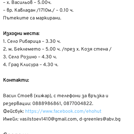
– х. Васильов – 5.00ч.
– вр. Кавладан /1710м./ – 0.10 ч.
Пътеките са маркирани.
Изходни места:
1. Село Рибарица – 3.30 ч.
2. м. Беклемето – 5.00 ч. /през х. Козя стена /
3. Село Розино – 4.30 ч.
4. Град Клисура – 4.30 ч.
Контакти:
Васил Стоев (хижар), с телефони за връзка и
резервации: 0888986861, 0877004822.
Фейсбук:
https://www.facebook.com/ehohut
Имейл: vasilstoev1410@gmail.com, d-greenles@abv.bg