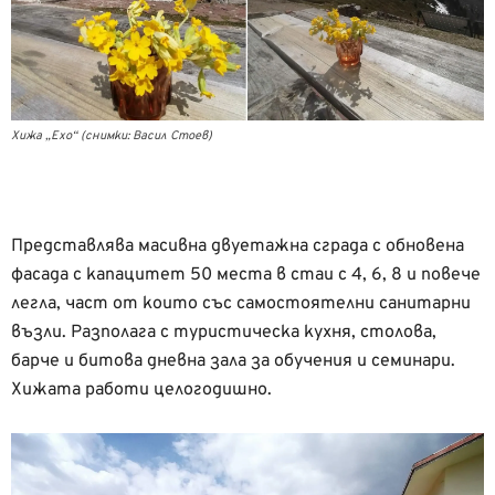
Хижа „Ехо“ (снимки: Васил Стоев)
Представлява масивна двуетажна сграда с обновена
фасада с капацитет 50 места в стаи с 4, 6, 8 и повече
легла, част от които със самостоятелни санитарни
възли. Разполага с туристическа кухня, столова,
барче и битова дневна зала за обучения и семинари.
Хижата работи целогодишно.