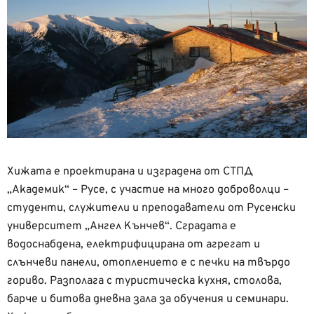
Хижата е проектирана и изградена от СТПД
„Академик“ – Русе, с участие на много доброволци –
студенти, служители и преподаватели от Русенски
университет „Ангел Кънчев“. Сградата е
водоснабдена, електрифицирана от агрегат и
слънчеви панели, отоплението е с печки на твърдо
гориво. Разполага с туристическа кухня, столова,
барче и битова дневна зала за обучения и семинари.