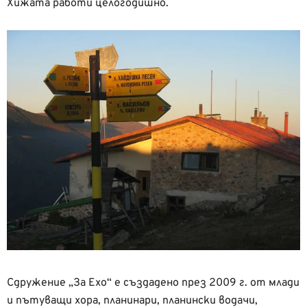
Хижата работи целогодишно.
Сдружение „За Ехо“ е създадено през 2009 г. от млади
и пътуващи хора, планинари, планински водачи,