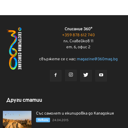
Списание 360°
+359 878 612 740
пл. Славейков 11
ет. 6, офис 2
свържете се с нас:
magazine@360mag.bg
Други статии
Със самолет и екипировка до Кападокия
Новини
24.04.2015