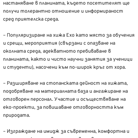
настаняване в планината, където посетителят ще
получи толерантно отношение и информираност
сред приятелска среда.
– Популяризиране на хижа Ехо като място за обучения
и срещи, мероприятия (свързани с опазване на
околната среда, адекватното пребиваване в
планината, както и чисто научни занятия за ученици
и студенти), насочени към по-широк кръг от хора.
– Разширяване на стопанската дейност на хижата,
подобряване на материалната база и ангажиране на
отговорен персонал. Участие и осъществяване на
еко-проекти, за повишаване отговорността към
природата.
– Изграждане на имидж за съвременна, комфортна и