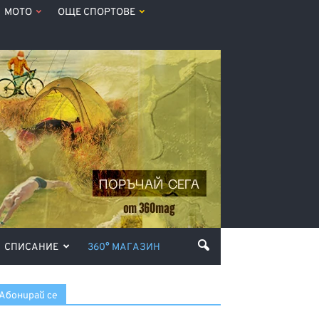
МОТО
ОЩЕ СПОРТОВЕ
СПИСАНИЕ
360° МАГАЗИН
Абонирай се