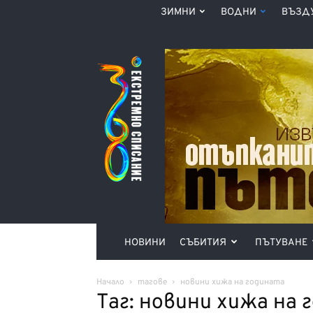
ЗИМНИ
ВОДНИ
ВЪЗД
Списание
360°
НОВИНИ
СЪБИТИЯ
ПЪТУВАНЕ
Начало
тагове
новини хижа на годината
Таг: новини хижа на 