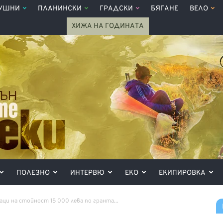
УШНИ
ПЛАНИНСКИ
ГРАДСКИ
БЯГАНЕ
ВЕЛО
ХИЖА НА ГОДИНАТА
ПОЛЕЗНО
ИНТЕРВЮ
ЕКО
ЕКИПИРОВКА
ци на стойност 15 000 лева по гранта...