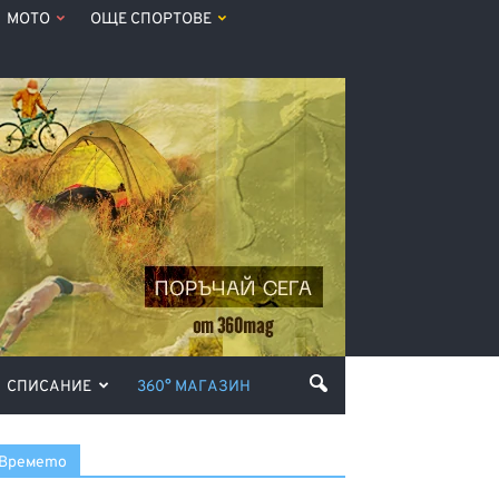
МОТО
ОЩЕ СПОРТОВЕ
СПИСАНИЕ
360° МАГАЗИН
Времето