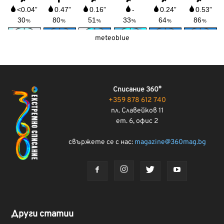
meteoblue
Списание 360°
+359 878 612 740
пл. Славейков 11
ет. 6, офис 2
свържете се с нас:
magazine@360mag.bg
Други статии