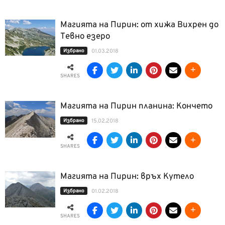
Магията на Пирин: от хижа Вихрен до
Тевно езеро
Избрано
01.03.2018
SHARES
Магията на Пирин планина: Кончето
Избрано
15.02.2018
SHARES
Магията на Пирин: връх Кутело
Избрано
01.02.2018
SHARES