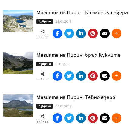
Магията на Пирин: Кременски езера
Избрано
25.01.2018
SHARES
Магията на Пирин: връх Куклите
Избрано
18.01.2018
SHARES
Магията на Пирин: Тевно езеро
Избрано
04.01.2018
SHARES