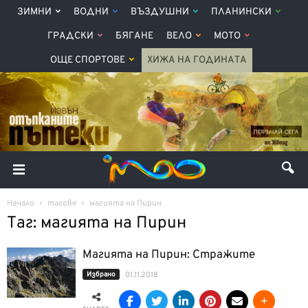
ЗИМНИ
ВОДНИ
ВЪЗДУШНИ
ПЛАНИНСКИ
ГРАДСКИ
БЯГАНЕ
ВЕЛО
МОТО
ОЩЕ СПОРТОВЕ
ХИЖА НА ГОДИНАТА
Начало
тагове
магията на Пирин
Таг: магията на Пирин
Магията на Пирин: Стражите
Избрано
01.11.2018