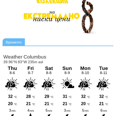
Времето