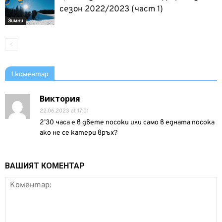
сезон 2022/2023 (част 1)
Зимни
1 коментар
Виктория
22.06.2023 at 17:01
2’30 часа е в двете посоки или само в едната посока
ако не се катери връх?
ВАШИЯТ КОМЕНТАР