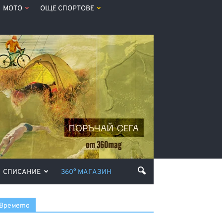
МОТО
ОЩЕ СПОРТОВЕ
СПИСАНИЕ
360° МАГАЗИН
Времето