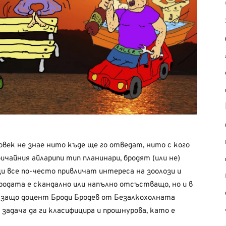
век не знае нито къде ще го отведат, нито с кого
ичайния айларипи тип планинари, бродят (или не)
и все по-често привличат интереса на зоолози и
иродата е скандално или напълно отсъстващо, но и в
то защо доцент Броди Бродев от Безалкохолната
 задача да ги класифицира и прошнурова, като е