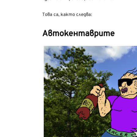
Това са, както следва:
Автокентаврите