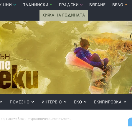
УШНИ
ПЛАНИНСКИ
ГРАДСКИ
БЯГАНЕ
ВЕЛО
ХИЖА НА ГОДИНАТА
ПОЛЕЗНО
ИНТЕРВЮ
ЕКО
ЕКИПИРОВКА
хора, населяващи туристическите пътеки