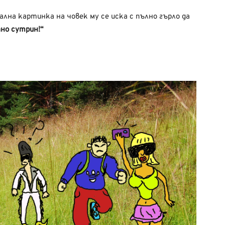
лна картинка на човек му се иска с пълно гърло да
но сутрин!“