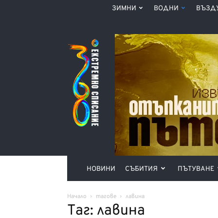
ЗИМНИ
ВОДНИ
ВЪЗД
Списание
360°
НОВИНИ
СЪБИТИЯ
ПЪТУВАНЕ
Начало
тагове
лавина
Таг: лавина