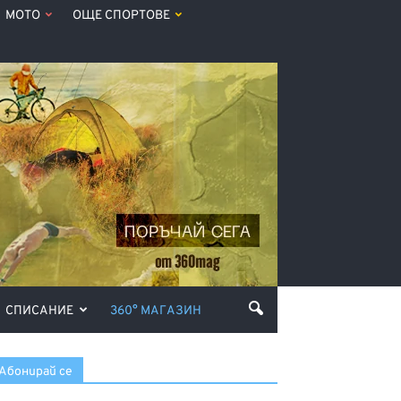
МОТО
ОЩЕ СПОРТОВЕ
СПИСАНИЕ
360° МАГАЗИН
Абонирай се