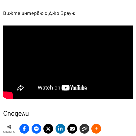
Вижте интервю с Джо Браун:
Сподели
SHARES