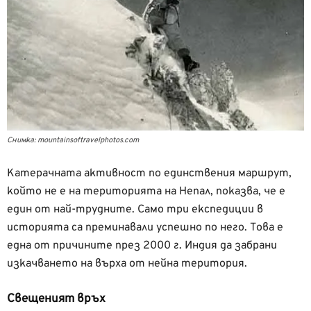
Снимка: mountainsoftravelphotos.com
Катерачната активност по единствения маршрут,
който не е на територията на Непал, показва, че е
един от най-трудните. Само три експедиции в
историята са преминавали успешно по него. Това е
една от причините през 2000 г. Индия да забрани
изкачването на върха от нейна територия.
Свещеният връх