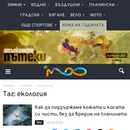
ЗИМНИ
ВОДНИ
ВЪЗДУШНИ
ПЛАНИНСКИ
ГРАДСКИ
БЯГАНЕ
ВЕЛО
МОТО
ОЩЕ СПОРТОВЕ
ХИЖА НА ГОДИНАТА
Начало
тагове
екология
Таг: екология
Как да поддържаме кожата и косата
си чисти, без да вредим на планината
Еко
28.05.2026