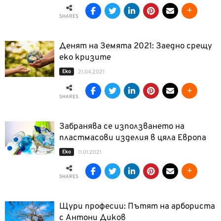
SHARES
Денят на Земята 2021: Заедно срещу
еко кризите
Еко
21.04.2021
SHARES
Забранява се използването на
пластмасови изделия в цяла Европа
Еко
11.01.2021
SHARES
Щури професии: Пътят на арбориста
с Антони Диков