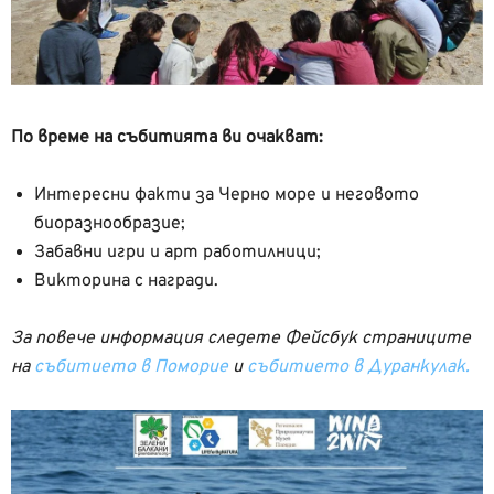
По време на събитията ви очакват:
Интересни факти за Черно море и неговото
биоразнообразие;
Забавни игри и арт работилници;
Викторина с награди.
За повече информация следете Фейсбук страниците
на
събитието в Поморие
и
събитието в Дуранкулак.