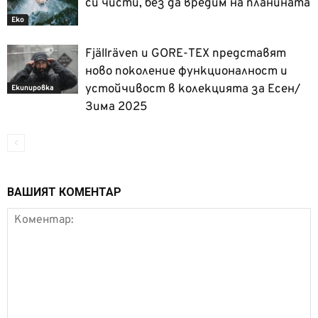
си чисти, без да вредим на планината
Еко
Fjällräven и GORE-TEX представят
ново поколение функционалност и
устойчивост в колекцията за Есен/
Екипировка
Зима 2025
ВАШИЯТ КОМЕНТАР