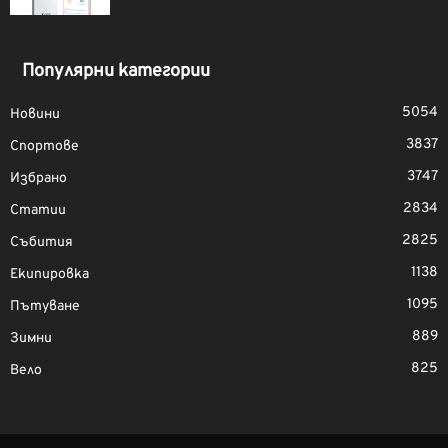
Популярни категории
5054
Новини
3837
Спортове
3747
Избрано
2834
Статии
2825
Събития
1138
Екипировка
1095
Пътуване
889
Зимни
825
Вело