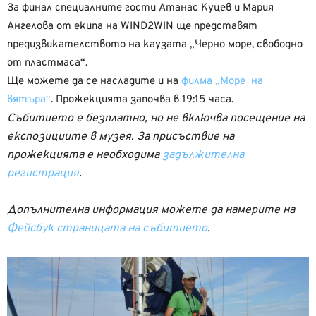
За финал специалните гости Атанас Куцев и Мария
Ангелова от екипа на WIND2WIN ще представят
предизвикателството на каузата „Черно море, свободно
от пластмаса“.
Ще можете да се насладите и на
филма „Море на
вятъра“
. Прожекцията започва в 19:15 часа.
Събитието е безплатно, но не включва посещение на
експозициите в музея. За присъствие на
прожекцията е необходима
задължителна
регистрация
.
Допълнителна информация можете да намерите на
Фейсбук страницата на събитието
.