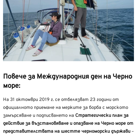
Повече за Международния ден на Черно
море:
На 31 октомври 2019 г. се отбелязват 23 години от
официалното приемане на мерките за борба с морското
замърсяване и подписването на
Стратегически план за
действие за възстановяване и опазване на Черно море от
представителствата на шестте черноморски държави
–