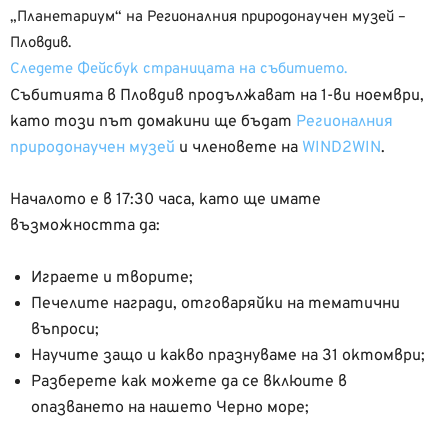
„Планетариум“ на Регионалния природонаучен музей –
Пловдив.
Следете Фейсбук страницата на събитието.
Събитията в Пловдив продължават на 1-ви ноември,
като този път домакини ще бъдат
Регионалния
природонаучен музей
и членовете на
WIND2WIN
.
Началото е в 17:30 часа, като ще имате
възможността да:
Играете и творите;
Печелите награди, отговаряйки на тематични
въпроси;
Научите защо и какво празнуваме на 31 октомври;
Разберете как можете да се вклюите в
опазването на нашето Черно море;