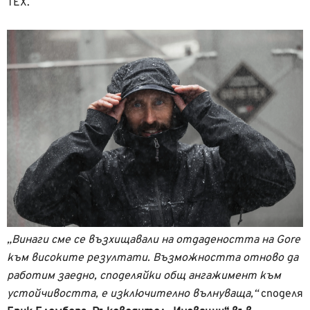
TEX.
„Винаги сме се възхищавали на отдадеността на Gore
към високите резултати. Възможността отново да
работим заедно, споделяйки общ ангажимент към
устойчивостта, е изключително вълнуваща,“
споделя