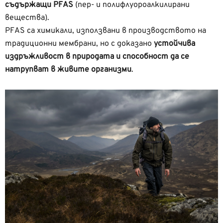
съдържащи PFAS
(пер- и полифлуороалкилирани
вещества).
PFAS са химикали, използвани в производството на
традиционни мембрани, но с доказано
устойчива
издръжливост в природата и способност да се
натрупват в живите организми
.