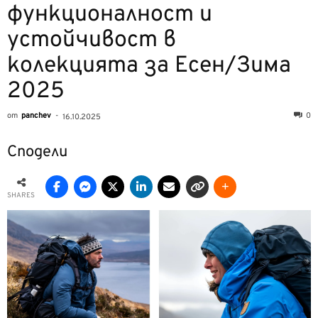
функционалност и
устойчивост в
колекцията за Есен/Зима
2025
от
panchev
-
0
16.10.2025
Сподели
SHARES