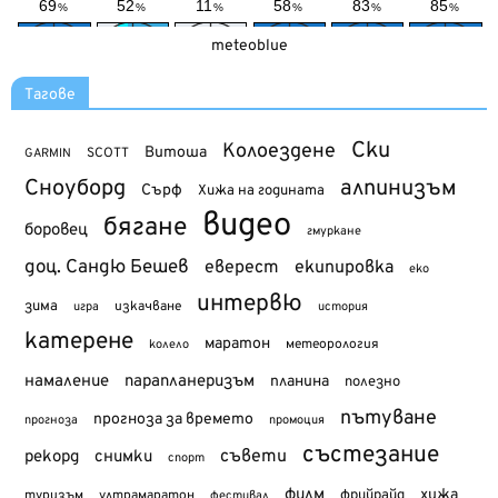
meteoblue
Тагове
Ски
Колоездене
Витоша
SCOTT
GARMIN
Сноуборд
алпинизъм
Сърф
Хижа на годината
видео
бягане
боровец
гмуркане
доц. Сандю Бешев
еверест
екипировка
еко
интервю
зима
изкачване
история
игра
катерене
маратон
метеорология
колело
намаление
парапланеризъм
планина
полезно
пътуване
прогноза за времето
прогноза
промоция
състезание
съвети
рекорд
снимки
спорт
филм
хижа
туризъм
фрийрайд
ултрамаратон
фестивал