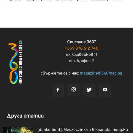
Списание 360°
+359 878 612 740
пл. Славейков 11
ет. 6, офис 2
свържете се с нас:
magazine@360mag.bg
Други статии
[dunkelbunt], Meszeczinka и Беглишки нинджи