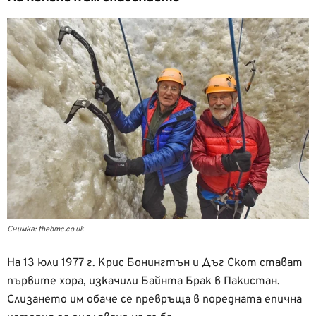
Снимка: thebmc.co.uk
На 13 юли 1977 г. Крис Бонингтън и Дъг Скот стават
първите хора, изкачили Байнта Брак в Пакистан.
Слизането им обаче се превръща в поредната епична