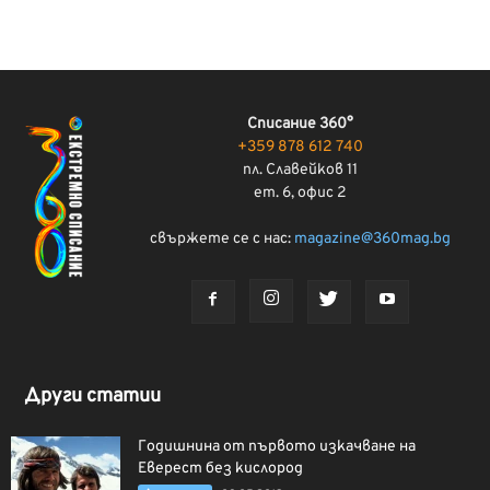
Списание 360°
+359 878 612 740
пл. Славейков 11
ет. 6, офис 2
свържете се с нас:
magazine@360mag.bg
Други статии
Годишнина от първото изкачване на
Еверест без кислород