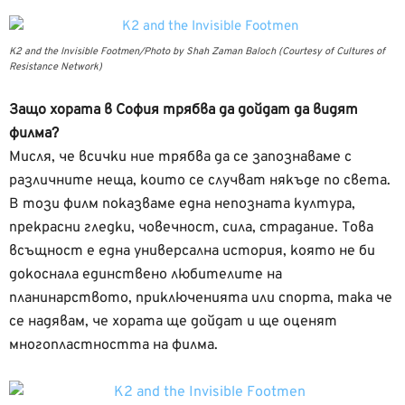
К2 and the Invisible Footmen/Photo by Shah Zaman Baloch (Courtesy of Cultures of
Resistance Network)
Защо хората в София трябва да дойдат да видят
филма?
Мисля, че всички ние трябва да се запознаваме с
различните неща, които се случват някъде по света.
В този филм показваме една непозната култура,
прекрасни гледки, човечност, сила, страдание. Това
всъщност е една универсална история, която не би
докоснала единствено любителите на
планинарството, приключенията или спорта, така че
се надявам, че хората ще дойдат и ще оценят
многопластността на филма.