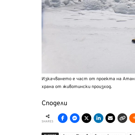
Изкачването е част от проекта на Атана
храна от животински произход.
Сподели
SHARES