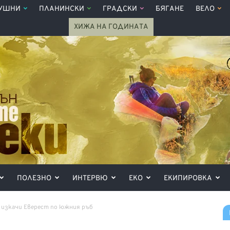
УШНИ
ПЛАНИНСКИ
ГРАДСКИ
БЯГАНЕ
ВЕЛО
ХИЖА НА ГОДИНАТА
ПОЛЕЗНО
ИНТЕРВЮ
ЕКО
ЕКИПИРОВКА
 изкачи Еверест по южния ръб