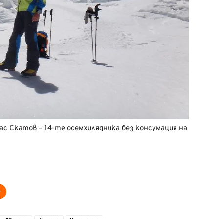
с Скатов – 14-те осемхилядника без консумация на