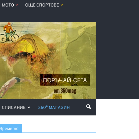
МОТО
ОЩЕ СПОРТОВЕ
СПИСАНИЕ
360° МАГАЗИН
Времето