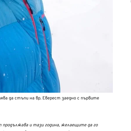
ява да стъпи на вр. Еверест заедно с първите
т продължава и тази година, желаещите да го