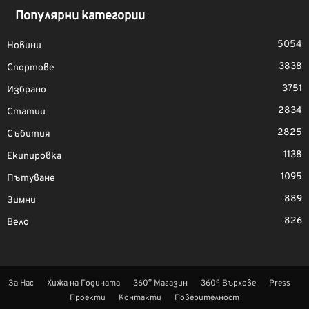
Популярни категории
5054
Новини
3838
Спортове
3751
Избрано
2834
Статии
2825
Събития
1138
Екипировка
1095
Пътуване
889
Зимни
826
Вело
За Нас
Хижа на Годината
360° Магазин
360º Върхове
Press
Проекти
Контакти
Поверителност