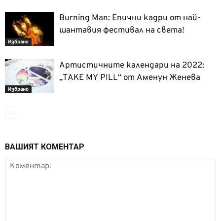
Burning Man: Епични кадри от най-
шантавия фестивал на света!
Избрано
Артистичните календари на 2022:
„ТAKE MY PILL“ от Аменун Женева
Избрано
ВАШИЯТ КОМЕНТАР