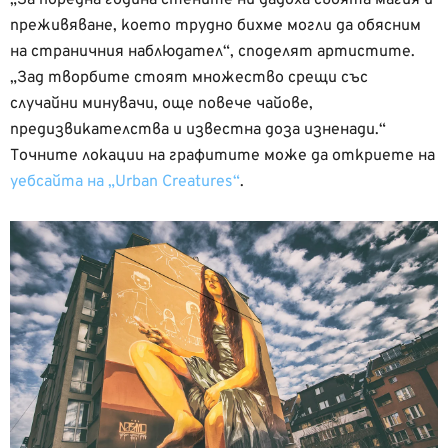
„За поредна година стените ни дадоха своята магия и
преживяване, което трудно бихме могли да обясним
на страничния наблюдател“, споделят артистите.
„Зад творбите стоят множество срещи със
случайни минувачи, още повече чайове,
предизвикателства и известна доза изненади.“
Точните локации на графитите може да откриете на
уебсайта на „Urban Creatures“
.