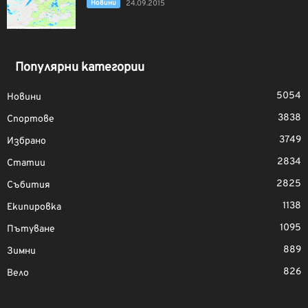
Новини
24.09.2015
Популярни категории
5054
Новини
3838
Спортове
3749
Избрано
2834
Статии
2825
Събития
1138
Екипировка
1095
Пътуване
889
Зимни
826
Вело