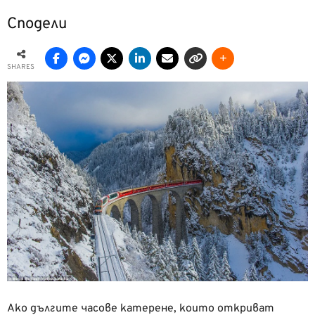
Сподели
SHARES
Ако дългите часове катерене, които откриват