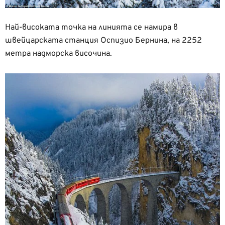
Най-високата точка на линията се намира в
швейцарската станция Оспизио Бернина, на 2252
метра надморска височина.