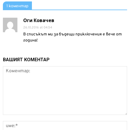
1 коментар
Оги Ковачев
26.10.2016 at 04:54
В списъкът ми за бъдещи приключения е вече от
година!
ВАШИЯТ КОМЕНТАР