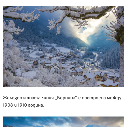
Железопътната линия „Бернина“ е построена между
1908 и 1910 година.