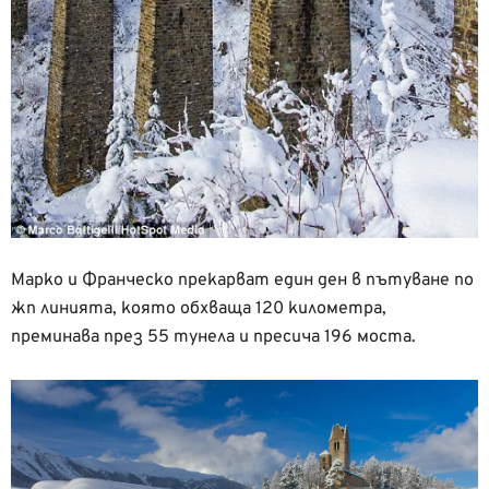
Марко и Франческо прекарват един ден в пътуване по
жп линията, която обхваща 120 километра,
преминава през 55 тунела и пресича 196 моста.