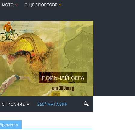
МОТО
ОЩЕ СПОРТОВЕ
СПИСАНИЕ
360° МАГАЗИН
Времето