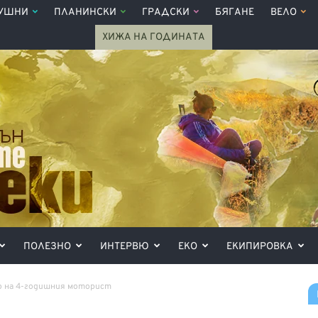
УШНИ
ПЛАНИНСКИ
ГРАДСКИ
БЯГАНЕ
ВЕЛО
ХИЖА НА ГОДИНАТА
ПОЛЕЗНО
ИНТЕРВЮ
ЕКО
ЕКИПИРОВКА
 на 4-годишния моторист