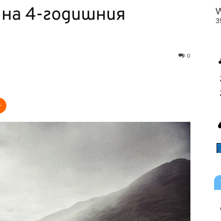
на 4-годишния
0