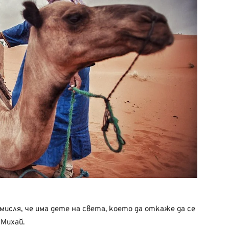
мисля, че има дете на света, което да откаже да се
 Михай.