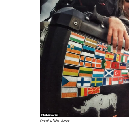
Снимка: Mihai Barbu