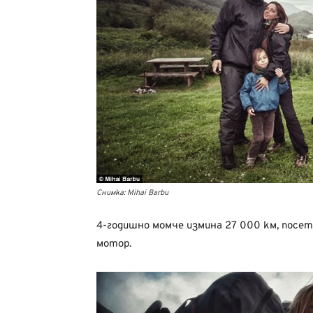
Снимка: Mihai Barbu
4-годишно момче измина 27 000 км, посет
мотор.