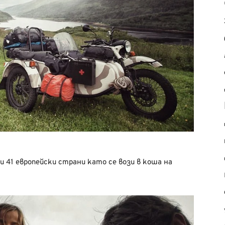
и 41 европейски страни като се вози в коша на