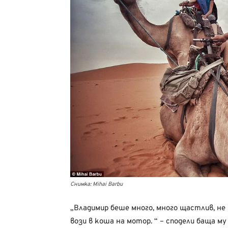
Снимка: Mihai Barbu
„Владимир беше много, много щастлив, не 
вози в коша на мотор. “ – сподели баща му