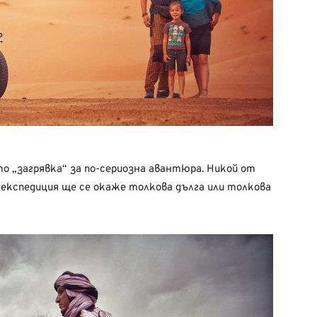
 „загрявка“ за по-сериозна авантюра. Никой от
 експедиция ще се окаже толкова дълга или толкова