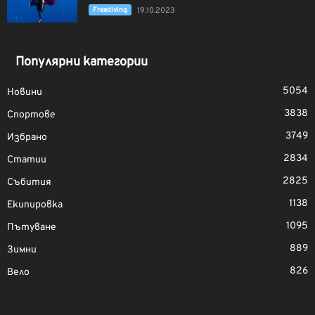
Freediving
19.10.2023
Популярни категории
5054
Новини
3838
Спортове
3749
Избрано
2834
Статии
2825
Събития
1138
Екипировка
1095
Пътуване
889
Зимни
826
Вело