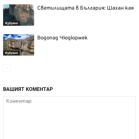
Светилищата в България: Шахан кая
Избрано
Водопад Чюдюрмек
Избрано
ВАШИЯТ КОМЕНТАР