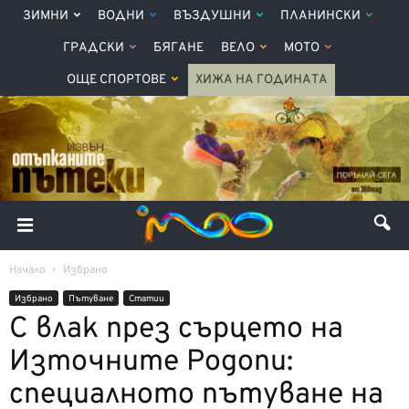
ЗИМНИ
ВОДНИ
ВЪЗДУШНИ
ПЛАНИНСКИ
ГРАДСКИ
БЯГАНЕ
ВЕЛО
МОТО
ОЩЕ СПОРТОВЕ
ХИЖА НА ГОДИНАТА
Начало
Избрано
Избрано
Пътуване
Статии
С влак през сърцето на
Източните Родопи:
специалното пътуване на