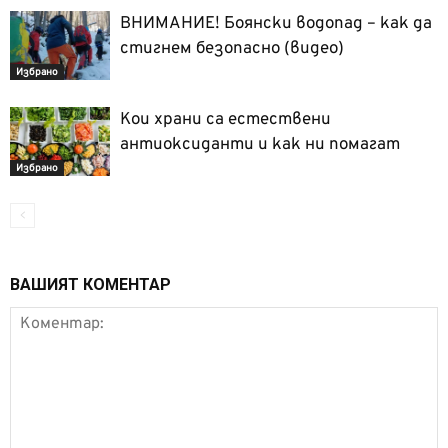
ВНИМАНИЕ! Боянски водопад – как да
стигнем безопасно (видео)
Избрано
Кои храни са естествени
антиоксиданти и как ни помагат
Избрано
ВАШИЯТ КОМЕНТАР