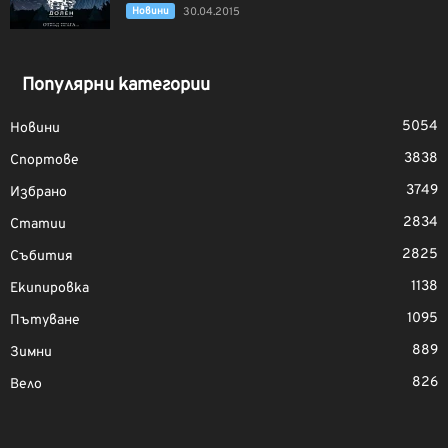
Новини
30.04.2015
Популярни категории
5054
Новини
3838
Спортове
3749
Избрано
2834
Статии
2825
Събития
1138
Екипировка
1095
Пътуване
889
Зимни
826
Вело