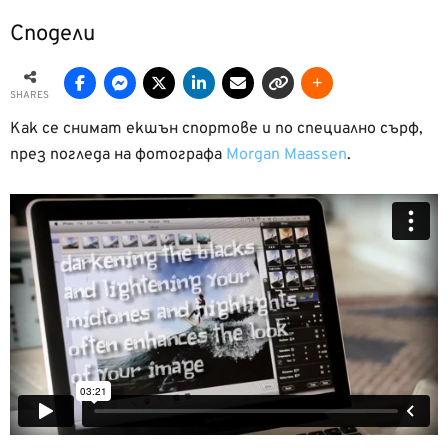
Сподели
SHARES
Как се снимат екшън спортове и по специално сърф,
през погледа на фотографа
Мorgan Мaassen
.