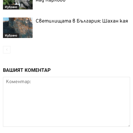
над Карлово
Избрано
Светилищата в България: Шахан кая
Избрано
ВАШИЯТ КОМЕНТАР