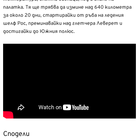
палатка. Тя ще трябва да измине над 640 километра
за около 20 дни, стартирайки от ръба на ледения
шелф Рос, преминавайки над глетчера Леверет и
достигайки до Южния полюс.
Сподели