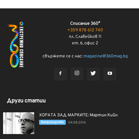
Списание 360°
+359 878 612 740
пл. Славейков 11
ет. 6, офис 2
свържете се с нас:
magazine@360mag.bg
Други статии
ХОРАТА ЗАД МАРКИТЕ: Мартин Кийн
Ветроходство
04.08.2016