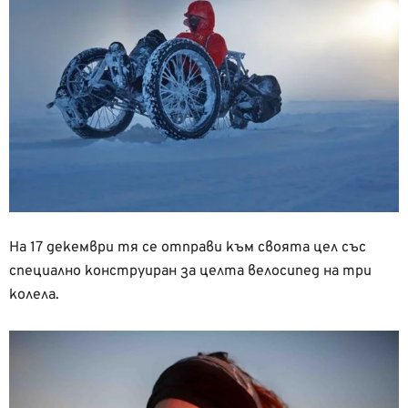
На 17 декември тя се отправи към своята цел със
специално конструиран за целта велосипед на три
колела.