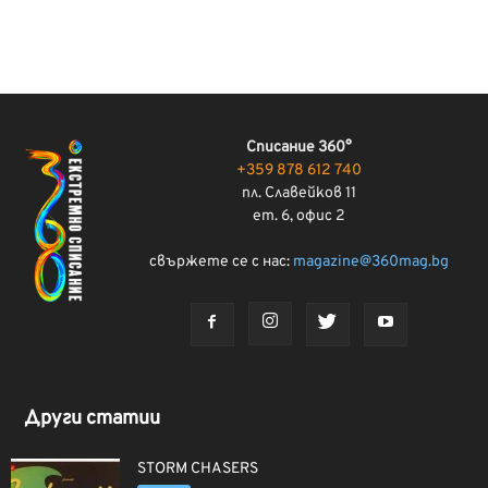
Списание 360°
+359 878 612 740
пл. Славейков 11
ет. 6, офис 2
свържете се с нас:
magazine@360mag.bg
Други статии
STORM CHASERS