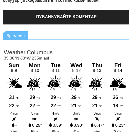
браузър за следващия път когато коментирам.
Времето