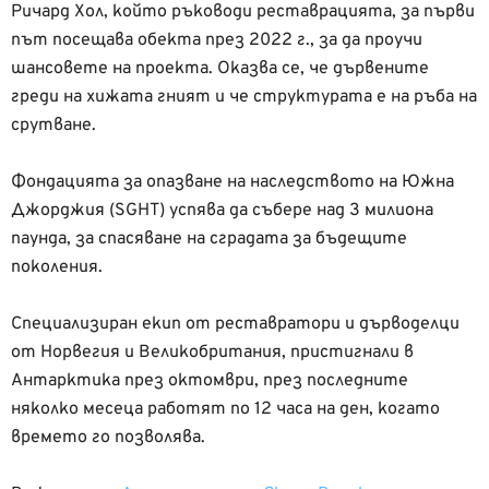
Ричард Хол, който ръководи реставрацията, за първи
път посещава обекта през 2022 г., за да проучи
шансовете на проекта. Оказва се, че дървените
греди на хижата гният и че структурата е на ръба на
срутване.
Фондацията за опазване на наследството на Южна
Джорджия (SGHT) успява да събере над 3 милиона
паунда, за спасяване на сградата за бъдещите
поколения.
Специализиран екип от реставратори и дърводелци
от Норвегия и Великобритания, пристигнали в
Антарктика през октомври, през последните
няколко месеца работят по 12 часа на ден, когато
времето го позволява.