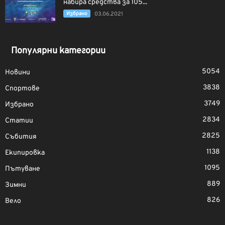
набира средства за 105...
Избрано
03.06.2021
Популярни категории
5054
Новини
3838
Спортове
3749
Избрано
2834
Статии
2825
Събития
1138
Екипировка
1095
Пътуване
889
Зимни
826
Вело