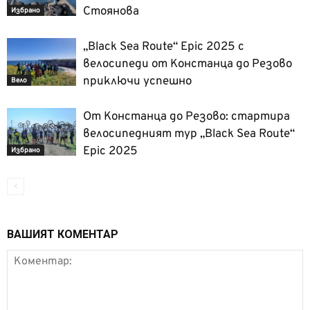
Стоянова
Избрано
„Black Sea Route“ Epic 2025 с
велосипеди от Констанца до Резово
приключи успешно
Вело
От Констанца до Резово: стартира
велосипедният тур „Black Sea Route“
Epic 2025
Избрано
ВАШИЯТ КОМЕНТАР