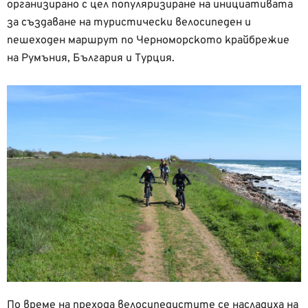
организирано с цел популяризиране на инициативата
за създаване на туристически велосипеден и
пешеходен маршрут по Черноморското крайбрежие
на Румъния, България и Турция.
По време на прехода велосипедистите се насладиха на