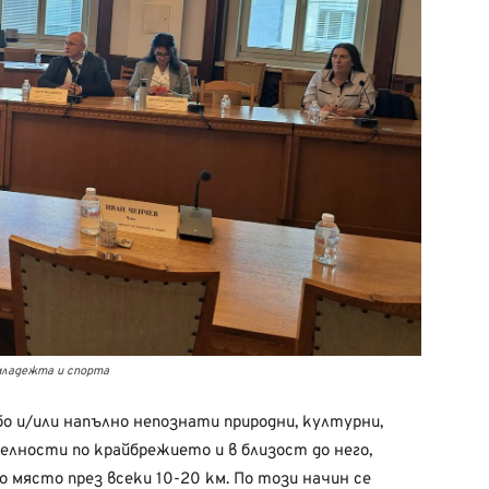
младежта и спорта
о и/или напълно непознати природни, културни,
лности по крайбрежието и в близост до него,
 място през всеки 10-20 км. По този начин се