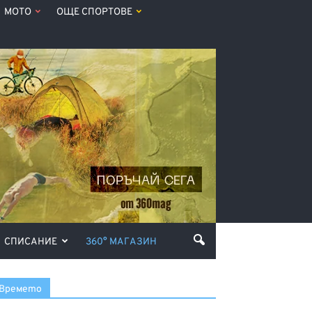
МОТО
ОЩЕ СПОРТОВЕ
СПИСАНИЕ
360° МАГАЗИН
Времето