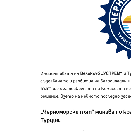
Инициативата на
Велоклуб „УСТРЕМ“ и Т
създаването и развитие на велосипеден
път“
ще има подкрепата на Комисията по
решение, взето на нейното последно засе
„Черноморски път“ минава по кр
Турция.