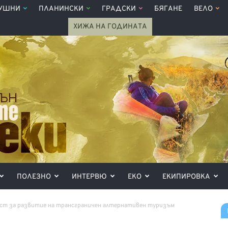
УШНИ
ПЛАНИНСКИ
ГРАДСКИ
БЯГАНЕ
ВЕЛО
ХИЖА НА ГОДИНАТА
ПОЛЕЗНО
ИНТЕРВЮ
ЕКО
ЕКИПИРОВКА
ст за развитие на трансграничен алтернативен туризъм