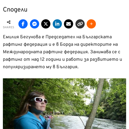
Сподели
SHARES
Емилия Бегунова е Председател на Българската
рафтинг федерация и е в Борда на директорите на
Международната рафтинг федерация. Занимава се с
рафтинг от над 12 години и работи за развитието и
популяризирането му в България.