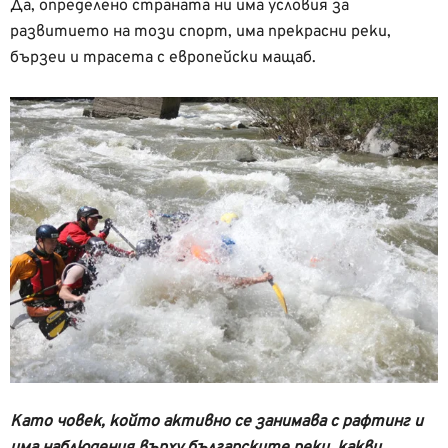
Да, определено страната ни има условия за
развитието на този спорт, има прекрасни реки,
бързеи и трасета с европейски мащаб.
Като човек, който активно се занимава с рафтинг и
има наблюдения върху българските реки, какви