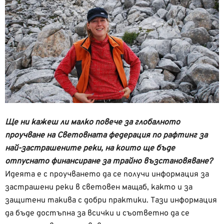
Ще ни кажеш ли малко повече за глобалното
проучване на Световната федерация по рафтинг за
най-застрашените реки, на които ще бъде
отпуснато финансиране за трайно възстановяване?
Идеята е с проучването да се получи информация за
застрашени реки в световен мащаб, както и за
защитени такива с добри практики. Тази информация
да бъде достъпна за всички и съответно да се