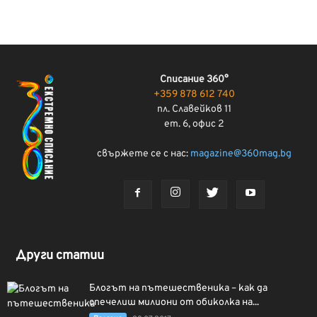
Списание 360°
+359 878 612 740
пл. Славейков 11
ет. 6, офис 2
свържете се с нас:
magazine@360mag.bg
Други статии
Блогът на пътешественика – как да
спечелиш милиони от обиколка на...