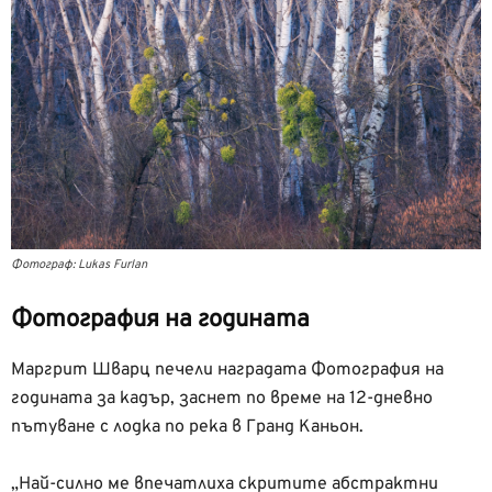
Фотограф: Lukas Furlan
Фотография на годината
Маргрит Шварц печели наградата Фотография на
годината за кадър, заснет по време на 12-дневно
пътуване с лодка по река в Гранд Каньон.
„Най-силно ме впечатлиха скритите абстрактни