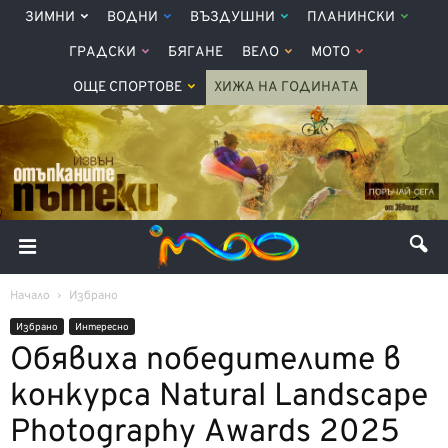
ЗИМНИ
ВОДНИ
ВЪЗДУШНИ
ПЛАНИНСКИ
ГРАДСКИ
БЯГАНЕ
ВЕЛО
МОТО
ОЩЕ СПОРТОВЕ
ХИЖА НА ГОДИНАТА
Начало
Избрано
Избрано
Интерeсно
Обявиха победителите в
конкурса Natural Landscape
Photography Awards 2025