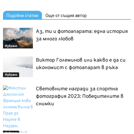
Подобни статии
Още от същия автор
Аз, ти и фотоапарата: една история
за много любов
Избрано
Виктор Големинов или какво е да си
икономист с фотоапарат в ръка
Избрано
Световните награди за спортна
фотография 2023: Победителите в
снимки
Избрано