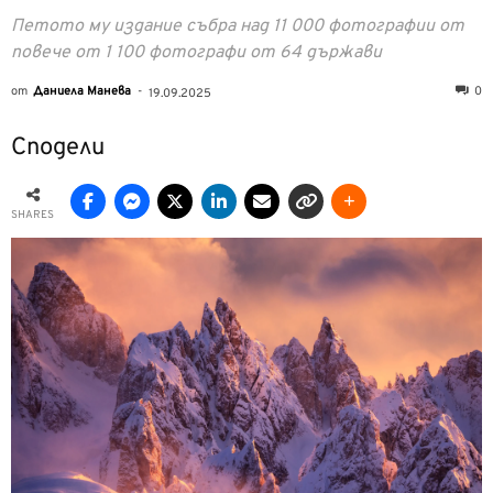
Петото му издание събра над 11 000 фотографии от
повече от 1 100 фотографи от 64 държави
от
Даниела Манева
-
0
19.09.2025
Сподели
SHARES