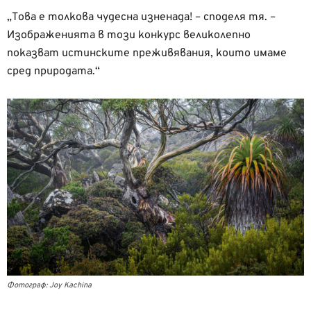
„Това е толкова чудесна изненада! – споделя тя. –
Изображенията в този конкурс великолепно
показват истинските преживявания, които имаме
сред природата.“
Фотограф: Joy Kachina