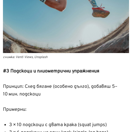
снимка: Venti Views, Unsplash
#3 Подскоци и плиометрични упражнения
Принцип: След бягане (особено дълго), добавяш 5–
10 мин. подскоци
Примерни:
3 × 10 подскоци с двата крака (squat jumps)