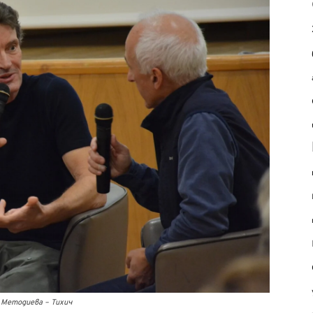
 Методиева – Тихич