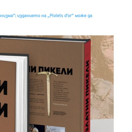
изма“: изданието на „Piolets d’or“ може да