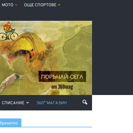
МОТО
ОЩЕ СПОРТОВЕ
СПИСАНИЕ
360° МАГАЗИН
Времето