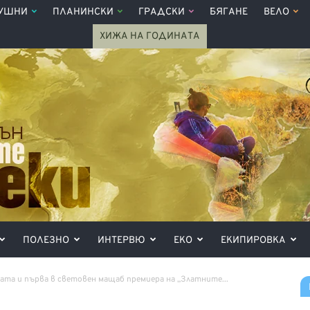
УШНИ
ПЛАНИНСКИ
ГРАДСКИ
БЯГАНЕ
ВЕЛО
ХИЖА НА ГОДИНАТА
ПОЛЕЗНО
ИНТЕРВЮ
ЕКО
ЕКИПИРОВКА
та и първа в световен мащаб премиера на „Златните...