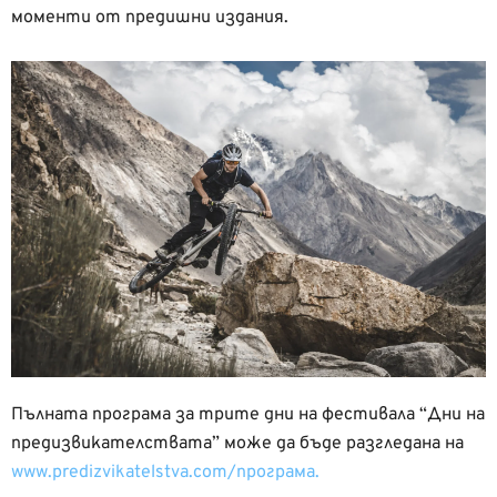
моменти от предишни издания.
Пълната програма за трите дни на фестивала “Дни на
предизвикателствата” може да бъде разгледана на
www.predizvikatelstva.com/програма.