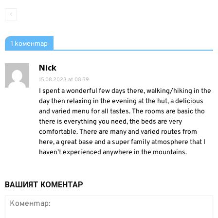
1 коментар
Nick
15.08.2023 at 08:59
I spent a wonderful few days there, walking/hiking in the
day then relaxing in the evening at the hut, a delicious
and varied menu for all tastes. The rooms are basic tho
there is everything you need, the beds are very
comfortable. There are many and varied routes from
here, a great base and a super family atmosphere that I
haven’t experienced anywhere in the mountains.
ВАШИЯТ КОМЕНТАР