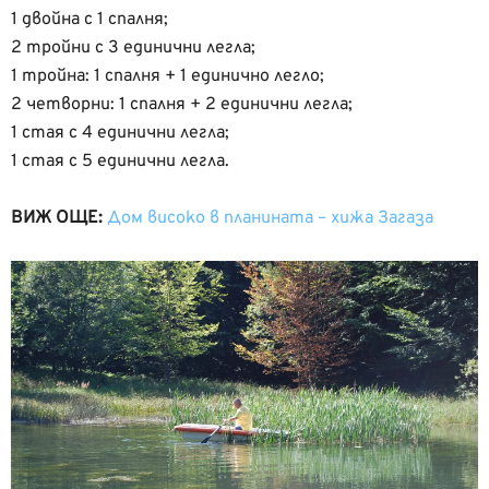
1 двойна с 1 спалня;
2 тройни с 3 единични легла;
1 тройна: 1 спалня + 1 единично легло;
2 четворни: 1 спалня + 2 единични легла;
1 стая с 4 единични легла;
1 стая с 5 единични легла.
ВИЖ ОЩЕ:
Дом високо в планината – хижа Загаза