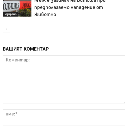
Мъж е загинал на Витоша при
предполагаемо нападение от
животно
Избрано
ВАШИЯТ КОМЕНТАР