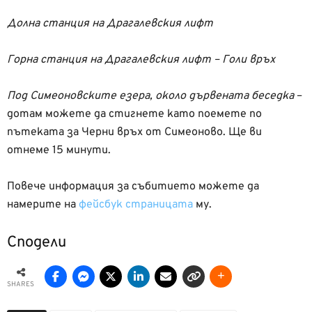
Долна станция на Драгалевския лифт
Горна станция на Драгалевския лифт – Голи връх
Под Симеоновските езера, около дървената беседка
–
дотам можете да стигнете като поемете по
пътеката за Черни връх от Симеоново. Ще ви
отнеме 15 минути.
Повече информация за събитието можете да
намерите на
фейсбук страницата
му.
Сподели
SHARES