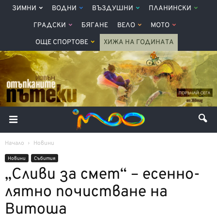
ЗИМНИ
ВОДНИ
ВЪЗДУШНИ
ПЛАНИНСКИ
ГРАДСКИ
БЯГАНЕ
ВЕЛО
МОТО
ОЩЕ СПОРТОВЕ
ХИЖА НА ГОДИНАТА
Начало
Новини
Новини
Събития
„Сливи за смет“ – есенно-
лятно почистване на
Витоша