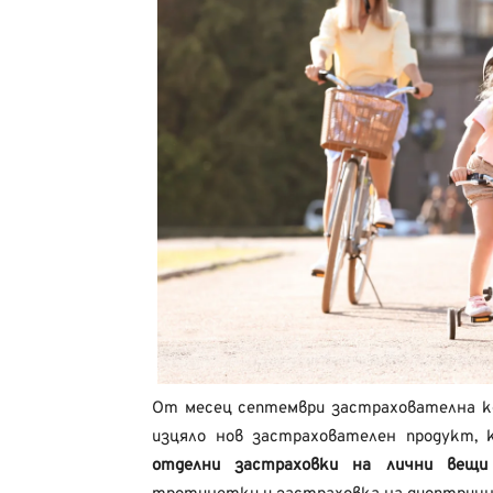
От месец септември застрахователна к
изцяло нов застрахователен продукт, 
отделни застраховки на лични вещи