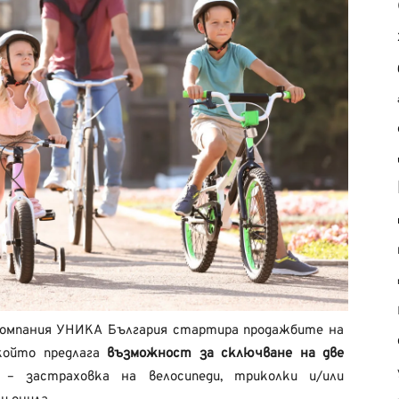
омпания УНИКА България стартира продажбите на
който предлага
възможност за сключване на две
– застраховка на велосипеди, триколки и/или