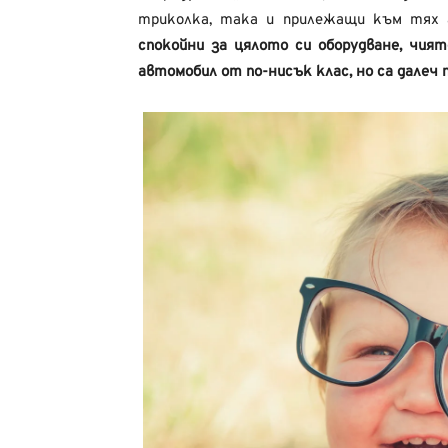
триколка, така и прилежащи към тях 
спокойни за цялото си оборудване, чи
автомобил от по-нисък клас, но са далеч