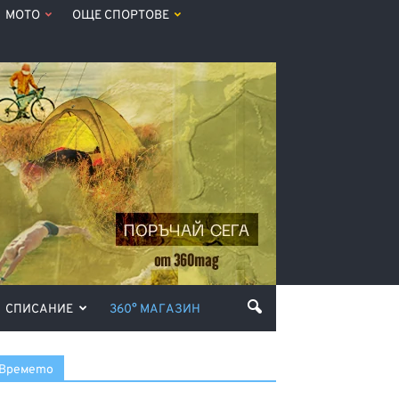
МОТО
ОЩЕ СПОРТОВЕ
СПИСАНИЕ
360° МАГАЗИН
Времето