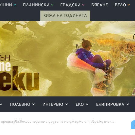
УШНИ
ПЛАНИНСКИ
ГРАДСКИ
БЯГАНЕ
ВЕЛО
ХИЖА НА ГОДИНАТА
ПОЛЕЗНО
ИНТЕРВЮ
ЕКО
ЕКИПИРОВКА
предпазва велосипедите и другите ни джаджи от увреждания...