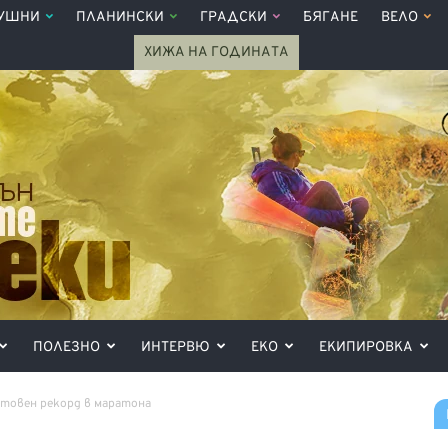
УШНИ
ПЛАНИНСКИ
ГРАДСКИ
БЯГАНЕ
ВЕЛО
ХИЖА НА ГОДИНАТА
ПОЛЕЗНО
ИНТЕРВЮ
ЕКО
ЕКИПИРОВКА
етовен рекорд в маратона