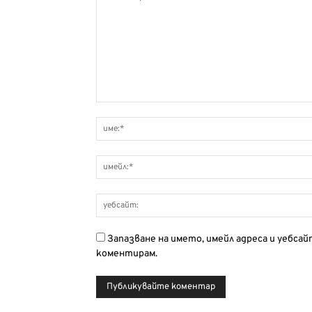
Запазване на името, имейл адреса и уебса
коментирам.