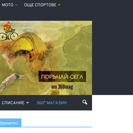
МОТО
ОЩЕ СПОРТОВЕ
СПИСАНИЕ
360° МАГАЗИН
Времето