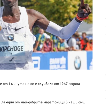
е от 1 минута не се е случвало от 1967 година
 за един от най-добрите маратоници в наши дни.