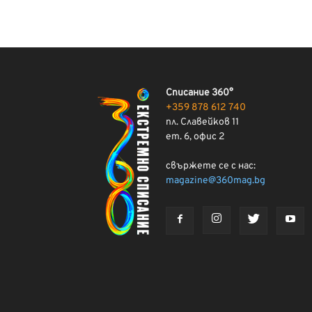
Списание 360°
+359 878 612 740
пл. Славейков 11
ет. 6, офис 2
свържете се с нас:
magazine@360mag.bg